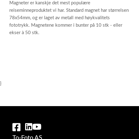
Magneter er kanskje det mest populære
reiseminneproduktet vi har. Standard magnet har størrelsen
78x54mm, og er laget av metall med høykvalitets
fototrykk. Magnetene kommer i bunter på 10 stk - eller
ekser à 50 stk.
}
To-Foto AS