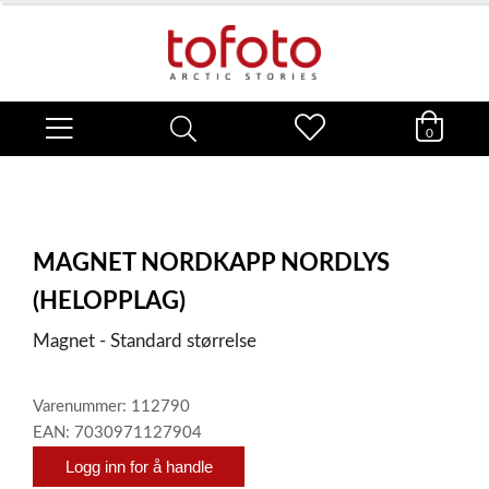
0
MAGNET NORDKAPP NORDLYS
(HELOPPLAG)
Magnet - Standard størrelse
Varenummer: 112790
EAN: 7030971127904
Logg inn for å handle