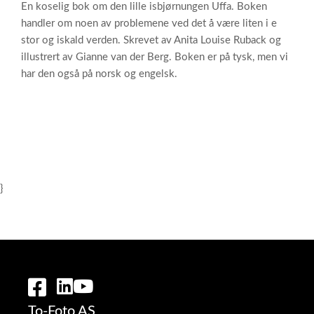
En koselig bok om den lille isbjørnungen Uffa. Boken
handler om noen av problemene ved det å være liten i e
stor og iskald verden. Skrevet av Anita Louise Ruback og
illustrert av Gianne van der Berg. Boken er på tysk, men vi
har den også på norsk og engelsk.
}
To-Foto AS