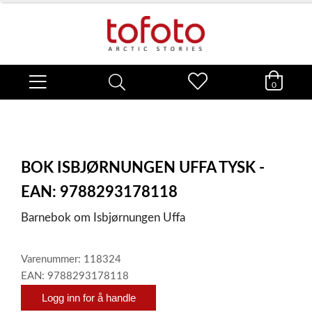
0
BOK ISBJØRNUNGEN UFFA TYSK -
EAN: 9788293178118
Barnebok om Isbjørnungen Uffa
Varenummer: 118324
EAN: 9788293178118
Logg inn for å handle