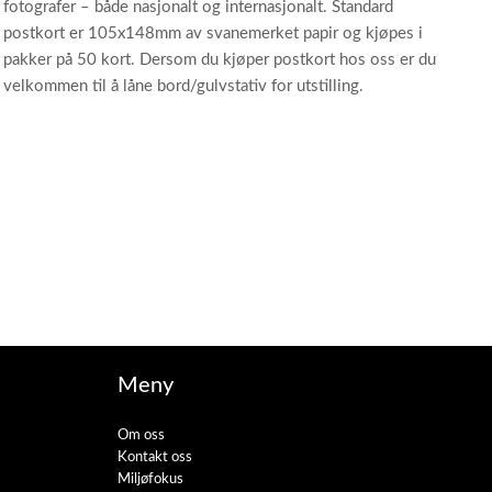
fotografer – både nasjonalt og internasjonalt. Standard
postkort er 105x148mm av svanemerket papir og kjøpes i
pakker på 50 kort. Dersom du kjøper postkort hos oss er du
velkommen til å låne bord/gulvstativ for utstilling.
Meny
Om oss
Kontakt oss
Miljøfokus