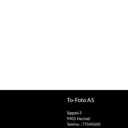
To-Foto AS
Sjøgata 3
9405 Harstad
Telefon: :
77040600