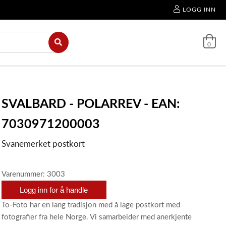
LOGG INN
0
SVALBARD - POLARREV - EAN:
7030971200003
Svanemerket postkort
Varenummer: 3003
Logg inn for å handle
To-Foto har en lang tradisjon med å lage postkort med
fotografier fra hele Norge. Vi samarbeider med anerkjente