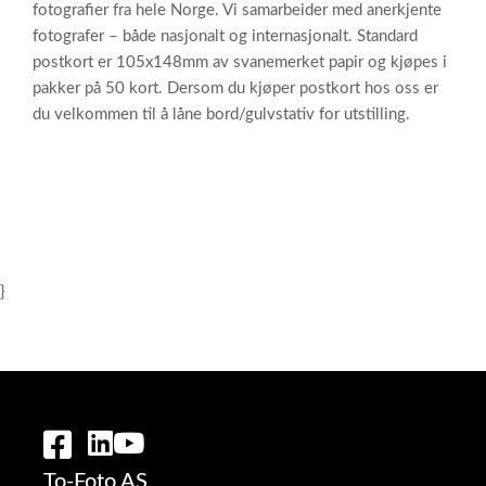
fotografier fra hele Norge. Vi samarbeider med anerkjente
fotografer – både nasjonalt og internasjonalt. Standard
postkort er 105x148mm av svanemerket papir og kjøpes i
pakker på 50 kort. Dersom du kjøper postkort hos oss er
du velkommen til å låne bord/gulvstativ for utstilling.
}
To-Foto AS