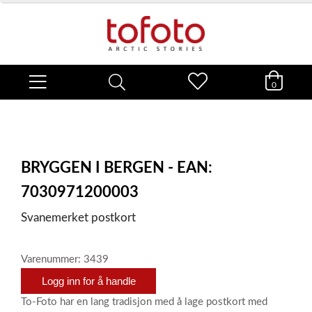
0
BRYGGEN I BERGEN - EAN:
7030971200003
Svanemerket postkort
Varenummer: 3439
Logg inn for å handle
To-Foto har en lang tradisjon med å lage postkort med