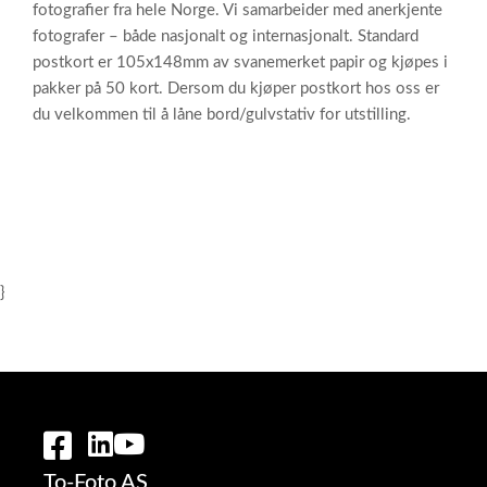
fotografier fra hele Norge. Vi samarbeider med anerkjente
fotografer – både nasjonalt og internasjonalt. Standard
postkort er 105x148mm av svanemerket papir og kjøpes i
pakker på 50 kort. Dersom du kjøper postkort hos oss er
du velkommen til å låne bord/gulvstativ for utstilling.
}
To-Foto AS