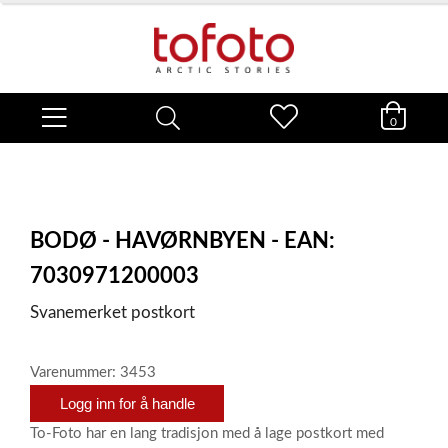
0
BODØ - HAVØRNBYEN - EAN:
7030971200003
Svanemerket postkort
Varenummer: 3453
Logg inn for å handle
To-Foto har en lang tradisjon med å lage postkort med