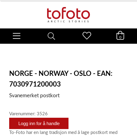
0
NORGE - NORWAY - OSLO - EAN:
7030971200003
Svanemerket postkort
Varenummer: 3526
Logg inn for å handle
To-Foto har en lang tradisjon med å lage postkort med