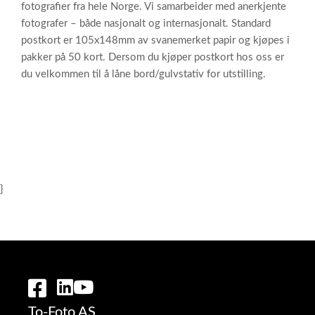
fotografier fra hele Norge. Vi samarbeider med anerkjente
fotografer – både nasjonalt og internasjonalt. Standard
postkort er 105x148mm av svanemerket papir og kjøpes i
pakker på 50 kort. Dersom du kjøper postkort hos oss er
du velkommen til å låne bord/gulvstativ for utstilling.
}
To-Foto AS