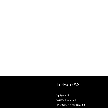
To-Foto AS
Sjøgata 3
9405 Harstad
Telefon: :
77040600