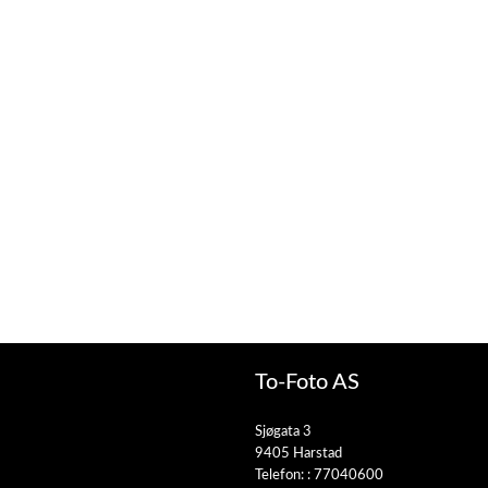
To-Foto AS
Sjøgata 3
9405 Harstad
Telefon: :
77040600