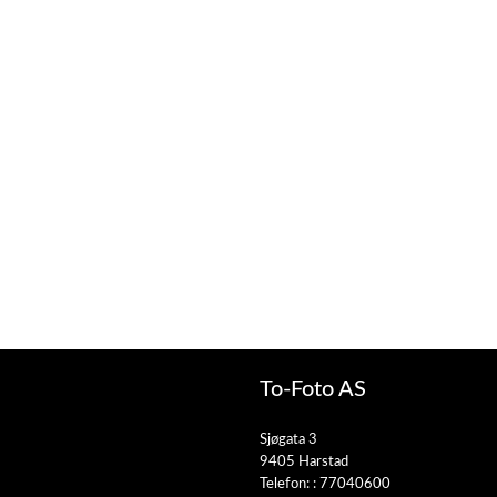
To-Foto AS
Sjøgata 3
9405 Harstad
Telefon: :
77040600