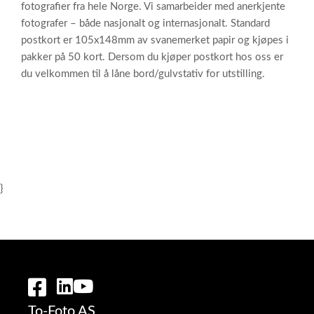
fotografier fra hele Norge. Vi samarbeider med anerkjente
fotografer – både nasjonalt og internasjonalt. Standard
postkort er 105x148mm av svanemerket papir og kjøpes i
pakker på 50 kort. Dersom du kjøper postkort hos oss er
du velkommen til å låne bord/gulvstativ for utstilling.
}
To-Foto AS