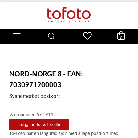
0
NORD-NORGE 8 - EAN:
7030971200003
Svanemerket postkort
Varenummer: 961911
Logg inn for å handle
To-Foto har en lang tradisjon med å lage postkort med