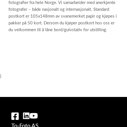
fotografier fra hele Norge. Vi samarbeider med anerkjente
fotografer – både nasjonalt og internasjonalt. Standard
postkort er 105x148mm av svanemerket papir og kjøpes i
pakker på 50 kort. Dersom du kjøper postkort hos oss er
du velkommen til å låne bord/gulvstativ for utstilling.
}
To-Foto AS