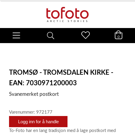
0
TROMSØ - TROMSDALEN KIRKE -
EAN: 7030971200003
Svanemerket postkort
Varenummer: 972177
Logg inn for å handle
To-Foto har en lang tradisjon med å lage postkort med