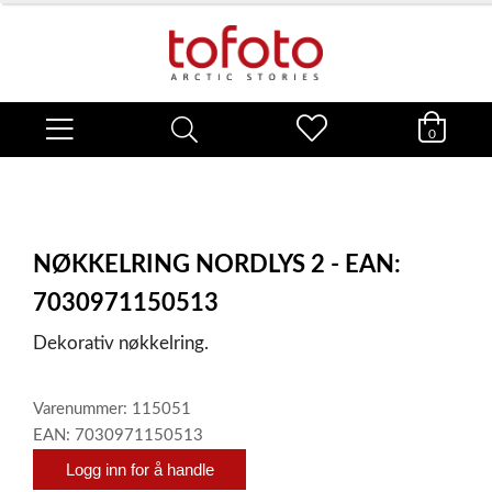
0
NØKKELRING NORDLYS 2 - EAN:
7030971150513
Dekorativ nøkkelring.
Varenummer: 115051
EAN: 7030971150513
Logg inn for å handle